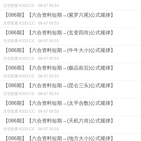
天空彩票 K333.CC
08-07 05:53
【086期】【六合资料短期→(紫罗六尾)公式规律】
天空彩票 K333.CC
08-07 05:53
【086期】【六合资料短期→(玄变四肖)公式规律】
天空彩票 K333.CC
08-07 05:53
【086期】【六合资料短期→(牛牛大小)公式规律】
天空彩票 K333.CC
08-07 05:53
【086期】【六合资料短期→(极品前后)公式规律】
天空彩票 K333.CC
08-07 05:53
【086期】【六合资料短期→(昆仑三头)公式规律】
天空彩票 K333.CC
08-07 05:53
【086期】【六合资料短期→(太平合数)公式规律】
天空彩票 K333.CC
08-07 05:53
【086期】【六合资料短期→(天机六肖)公式规律】
天空彩票 K333.CC
08-07 05:53
【086期】【六合资料短期→(地方大小)公式规律】