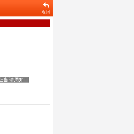
返回
上当,请周知！