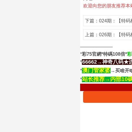
欢迎向您的朋友推荐本
下篇：
024期：【特
上篇：
026期：【特
──────────
*
彩75官網*特碼108倍*
彩
66662→神奇八码
*
澳门管家婆
*
→买啥开啥
站长推荐→内部10
*