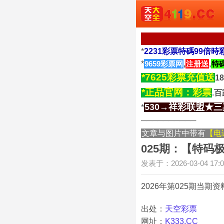
*
2231彩票特碼99倍時
*
9659彩票网
,
注册送
,
特碼
*7625彩票充值送
1
*正品官网：彩票
.
530→祥彩联盟★
*
──────────
文章与图片中带有
【电
025期：【特码
发表于：2026-03-04 17:0
2026年第025期当期
出处：
天空彩票
网址：
K333.CC