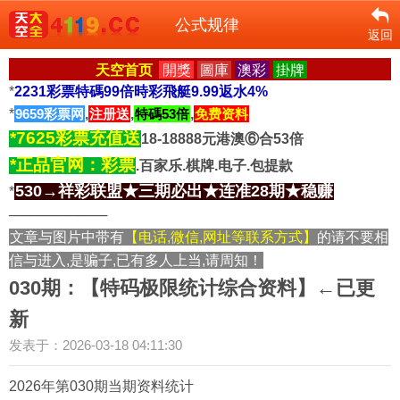
公式规律
返回
天空首页
開獎
圖庫
澳彩
掛牌
*
2231彩票特碼99倍時彩飛艇9.99返水4%
*
9659彩票网
,
注册送
,
特碼53倍
,
免费资料
*7625彩票充值送
18-18888元港澳⑥合53倍
*正品官网：彩票
.百家乐.棋牌.电子.包提款
530→祥彩联盟★三期必出★连准28期★稳赚
*
──────────
文章与图片中带有
【电话,微信,网址等联系方式】
的请不要相
信与进入,是骗子,已有多人上当,请周知！
030期：【特码极限统计综合资料】←已更
新
发表于：2026-03-18 04:11:30
2026年第030期当期资料统计