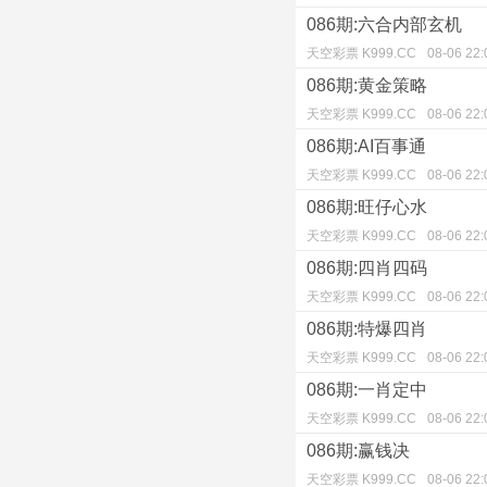
086期:六合内部玄机
天空彩票 K999.CC
08-06 22:
086期:黄金策略
天空彩票 K999.CC
08-06 22:
086期:AI百事通
天空彩票 K999.CC
08-06 22:
086期:旺仔心水
天空彩票 K999.CC
08-06 22:
086期:四肖四码
天空彩票 K999.CC
08-06 22:
086期:特爆四肖
天空彩票 K999.CC
08-06 22:
086期:一肖定中
天空彩票 K999.CC
08-06 22:
086期:赢钱决
天空彩票 K999.CC
08-06 22: