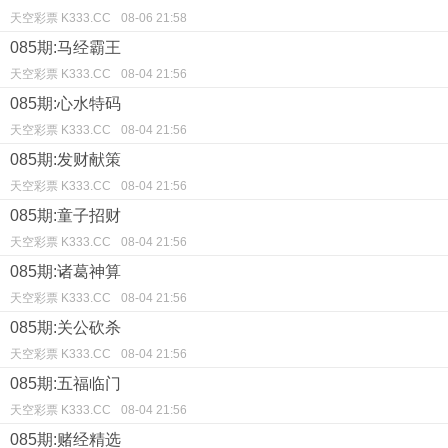
天空彩票 K333.CC
08-06 21:58
085期:马经霸王
天空彩票 K333.CC
08-04 21:56
085期:心水特码
天空彩票 K333.CC
08-04 21:56
085期:发财献策
天空彩票 K333.CC
08-04 21:56
085期:童子招财
天空彩票 K333.CC
08-04 21:56
085期:诸葛神算
天空彩票 K333.CC
08-04 21:56
085期:关公砍杀
天空彩票 K333.CC
08-04 21:56
085期:五福临门
天空彩票 K333.CC
08-04 21:56
085期:赌经精选