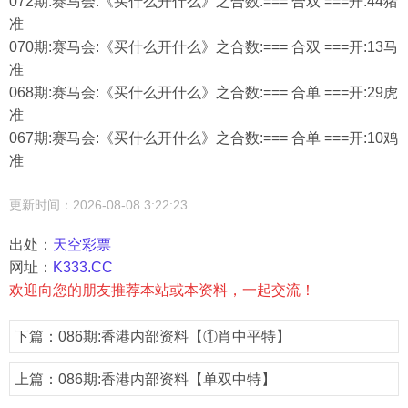
072期:赛马会:《买什么开什么》之合数:=== 合双 ===开:44猪
准
070期:赛马会:《买什么开什么》之合数:=== 合双 ===开:13马
准
068期:赛马会:《买什么开什么》之合数:=== 合单 ===开:29虎
准
067期:赛马会:《买什么开什么》之合数:=== 合单 ===开:10鸡
准
更新时间：2026-08-08 3:22:23
出处：
天空彩票
网址：
K333.CC
欢迎向您的朋友推荐本站或本资料，一起交流！
下篇：
086期:香港内部资料【①肖中平特】
上篇：
086期:香港内部资料【单双中特】