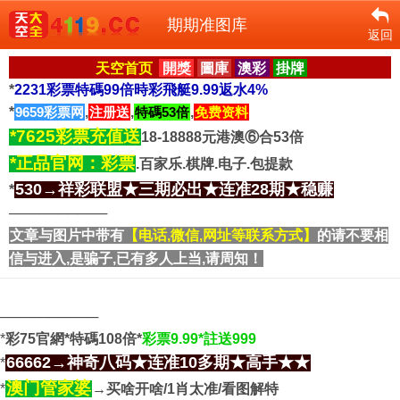
期期准图库
返回
天空首页
開獎
圖庫
澳彩
掛牌
*
2231彩票特碼99倍時彩飛艇9.99返水4%
*
9659彩票网
,
注册送
,
特碼53倍
,
免费资料
*7625彩票充值送
18-18888元港澳⑥合53倍
*正品官网：彩票
.百家乐.棋牌.电子.包提款
530→祥彩联盟★三期必出★连准28期★稳赚
*
──────────
文章与图片中带有
【电话,微信,网址等联系方式】
的请不要相
信与进入,是骗子,已有多人上当,请周知！
──────────
*
彩75官網*特碼108倍*
彩票9.99*註送999
66662→神奇八码★连准10多期★高手★★
*
澳门管家婆
*
→买啥开啥/1肖太准/看图解特