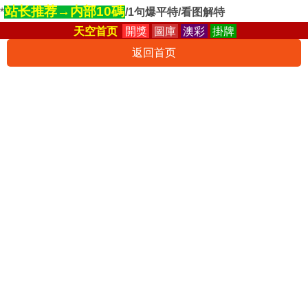
站长推荐→内部10碼
*
/1句爆平特/看图解特
天空首页
開獎
圖庫
澳彩
掛牌
返回首页