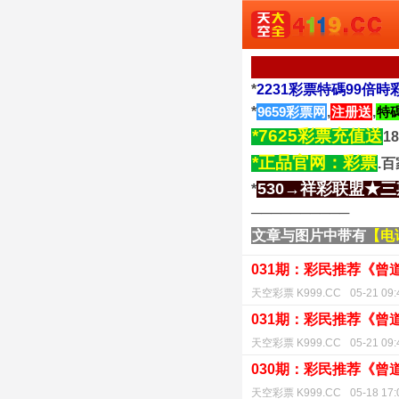
*
2231彩票特碼99倍時
*
9659彩票网
,
注册送
,
特碼
*7625彩票充值送
1
*正品官网：彩票
.
530→祥彩联盟★
*
──────────
文章与图片中带有
【电
031期：彩民推荐《曾
天空彩票 K999.CC
05-21 09:
031期：彩民推荐《曾
天空彩票 K999.CC
05-21 09:
030期：彩民推荐《曾
天空彩票 K999.CC
05-18 17: