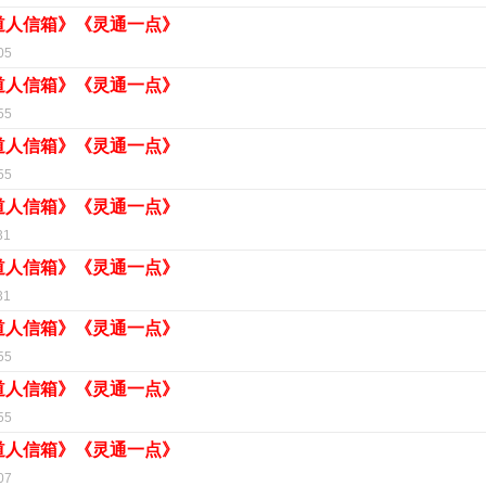
道人信箱》《灵通一点》
05
道人信箱》《灵通一点》
55
道人信箱》《灵通一点》
55
道人信箱》《灵通一点》
31
道人信箱》《灵通一点》
31
道人信箱》《灵通一点》
55
道人信箱》《灵通一点》
55
道人信箱》《灵通一点》
07